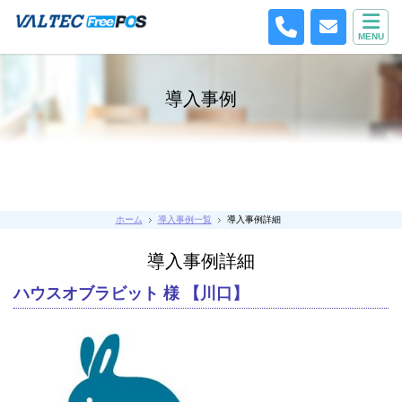
MENU
導入事例
ホーム
導入事例一覧
導入事例詳細
導入事例詳細
ハウスオブラビット 様 【川口】