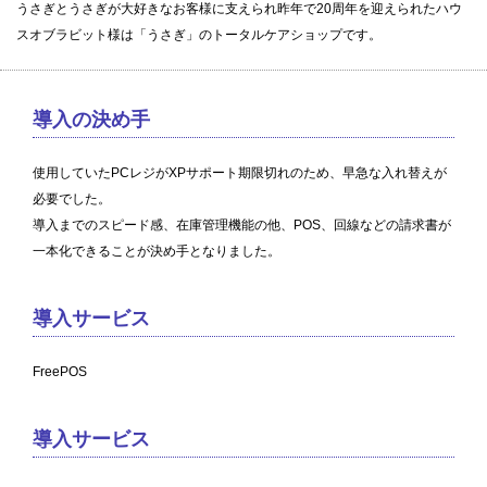
うさぎとうさぎが大好きなお客様に支えられ昨年で20周年を迎えられたハウ
スオブラビット様は「うさぎ」のトータルケアショップです。
導入の決め手
使用していたPCレジがXPサポート期限切れのため、早急な入れ替えが
必要でした。
導入までのスピード感、在庫管理機能の他、POS、回線などの請求書が
一本化できることが決め手となりました。
導入サービス
FreePOS
導入サービス