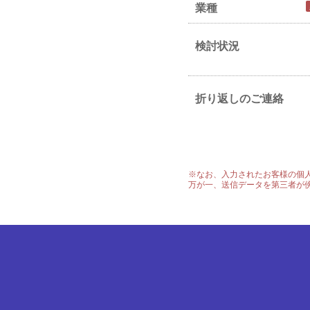
業種
検討状況
折り返しのご連絡
※なお、入力されたお客様の個人情報は
万が一、送信データを第三者が