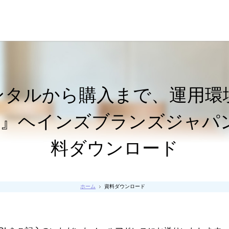
ンタルから購入まで、運用環
』ヘインズブランズジャパン
料ダウンロード
ホーム
資料ダウンロード