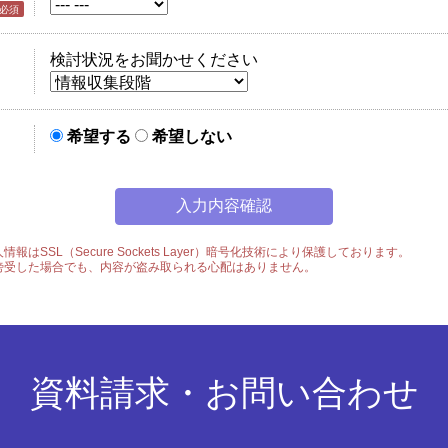
必須
検討状況をお聞かせください
希望する
希望しない
SSL（Secure Sockets Layer）暗号化技術により保護しております。
傍受した場合でも、内容が盗み取られる心配はありません。
資料請求・お問い合わせ