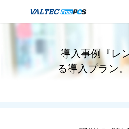
導入事例『レ
る導入プラン。