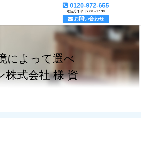
0120-972-655
電話受付 平日9:00～17:30
お問い合わせ
境によって選べ
株式会社 様 資