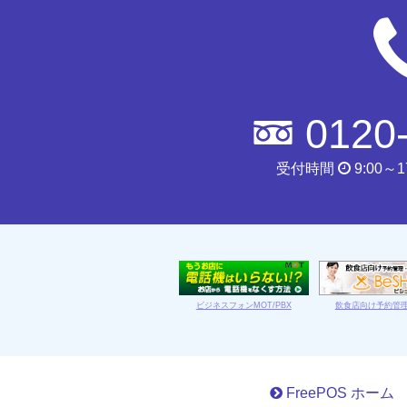
:
0120
受付時間
9:00～
ビジネスフォンMOT/PBX
飲食店向け予約管
FreePOS ホーム