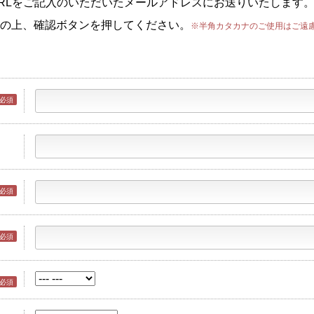
RLをご記入のいただいたメールアドレスにお送りいたします
の上、確認ボタンを押してください。
※半角カタカナのご使用はご遠
必須
必須
必須
必須