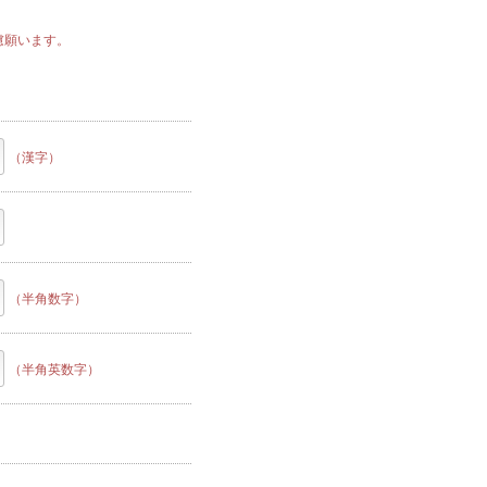
。
慮願います。
（漢字）
（半角数字）
（半角英数字）